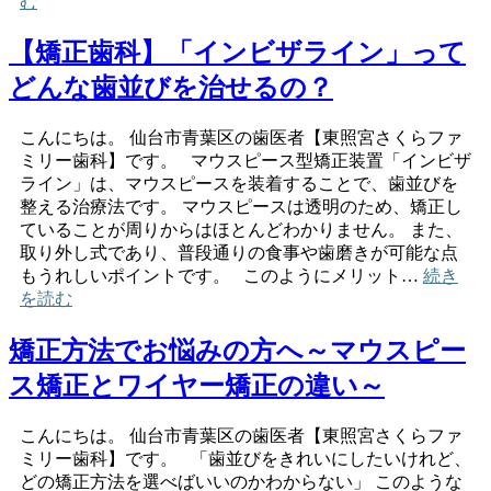
む
【矯正歯科】「インビザライン」って
どんな歯並びを治せるの？
こんにちは。 仙台市青葉区の歯医者【東照宮さくらファ
ミリー歯科】です。 マウスピース型矯正装置「インビザ
ライン」は、マウスピースを装着することで、歯並びを
整える治療法です。 マウスピースは透明のため、矯正し
ていることが周りからはほとんどわかりません。 また、
取り外し式であり、普段通りの食事や歯磨きが可能な点
もうれしいポイントです。 このようにメリット…
続き
を読む
矯正方法でお悩みの方へ～マウスピー
ス矯正とワイヤー矯正の違い～
こんにちは。 仙台市青葉区の歯医者【東照宮さくらファ
ミリー歯科】です。 「歯並びをきれいにしたいけれど、
どの矯正方法を選べばいいのかわからない」 このような