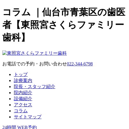
コラム ｜仙台市青葉区の歯医
者【東照宮さくらファミリー
歯科】
お電話での予約・お問い合わせ
022-344-6798
トップ
診療案内
院長・スタッフ紹介
院内紹介
設備紹介
アクセス
コラム
サイトマップ
24時間 WEB予約