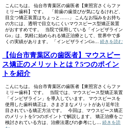
こんにちは。 仙台市青葉区の歯医者【東照宮さくらファ
ミリー歯科】です。 「前歯の歯並びが気になるけれど、
目立つ矯正装置はちょっと……」 こんなお悩みをお持ち
の方には、透明で目立ちにくいマウスピース型矯正装置
がおすすめです。 当院で採用している「インビザライン
Go」は、気軽に始められる矯正治療として、世界中で多
くの実績があります。 「インビザラインGo…
続きを読む
【仙台市青葉区の歯医者】マウスピー
ス矯正のメリットとは？5つのポイン
トを紹介
こんにちは。 仙台市青葉区の歯医者【東照宮さくらファ
ミリー歯科】です。 当院では、マウスピース型矯正装置
「インビザライン」を導入しています。 マウスピースを
使用した歯科矯正は、さまざまなメリットがあり近年注
目されている矯正方法です。 今回は、マウスピース矯正
のメリットを5つのポイントで解説します。 矯正治療をご
検討されている方は、治療法選びの参考にし…
続きを読