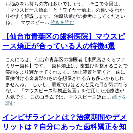
お悩みをお持ちの方は多いでしょう。 そこで今回は、
「マウスピース矯正」と「ワイヤー矯正」の違いをわか
りやすく解説します。 治療法選びの参考にしてください
ね。 マウスピー…
続きを読む
【仙台市青葉区の歯科医院】マウスピ
ース矯正が合っている人の特徴4選
こんにちは。 仙台市青葉区の歯医者【東照宮さくらファ
ミリー歯科】です。 歯科矯正は、歯並びを整えることで
笑顔をより輝かせてくれます。 矯正装置と聞くと、歯に
直接付ける金属製のものを想像される方も多いかもしれ
ませんね。 しかし、最近ではほとんど見た目が気になら
ない、「マウスピース型矯正装置」を使用した治療法が
人気です。 このコラムでは、マウスピース矯正…
続きを
読む
インビザラインとは？治療期間やデメ
リットは？自分にあった歯科矯正を知