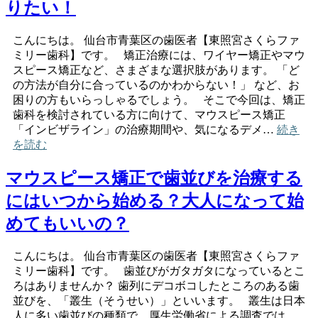
りたい！
こんにちは。 仙台市青葉区の歯医者【東照宮さくらファ
ミリー歯科】です。 矯正治療には、ワイヤー矯正やマウ
スピース矯正など、さまざまな選択肢があります。 「ど
の方法が自分に合っているのかわからない！」 など、お
困りの方もいらっしゃるでしょう。 そこで今回は、矯正
歯科を検討されている方に向けて、マウスピース矯正
「インビザライン」の治療期間や、気になるデメ…
続き
を読む
マウスピース矯正で歯並びを治療する
にはいつから始める？大人になって始
めてもいいの？
こんにちは。 仙台市青葉区の歯医者【東照宮さくらファ
ミリー歯科】です。 歯並びがガタガタになっているとこ
ろはありませんか？ 歯列にデコボコしたところのある歯
並びを、「叢生（そうせい）」といいます。 叢生は日本
人に多い歯並びの種類で、厚生労働省による調査では